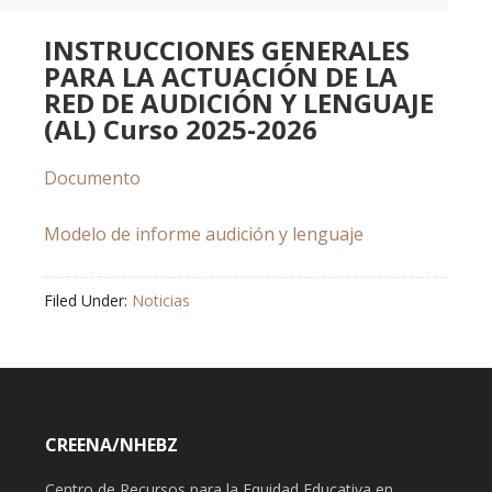
INSTRUCCIONES GENERALES
PARA LA ACTUACIÓN DE LA
RED DE AUDICIÓN Y LENGUAJE
(AL) Curso 2025-2026
Documento
Modelo de informe audición y lenguaje
Filed Under:
Noticias
CREENA/NHEBZ
Centro de Recursos para la Equidad Educativa en