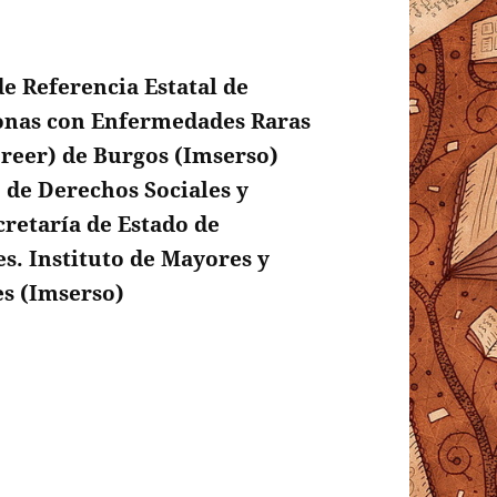
e Referencia Estatal de
onas con Enfermedades Raras
Creer) de Burgos (Imserso)
 de Derechos Sociales y
cretaría de Estado de
s. Instituto de Mayores y
es (Imserso)
la escuela