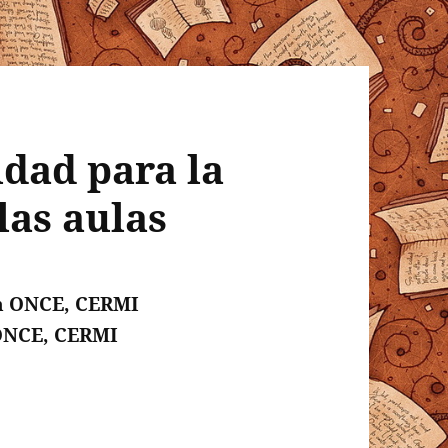
idad para la
las aulas
n ONCE, CERMI
ONCE, CERMI
de accesibilidad para la digitalización en las aula