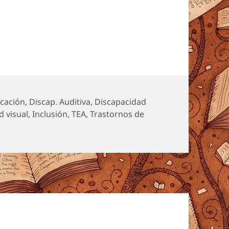
cación
,
Discap. Auditiva
,
Discapacidad
d visual
,
Inclusión
,
TEA
,
Trastornos de