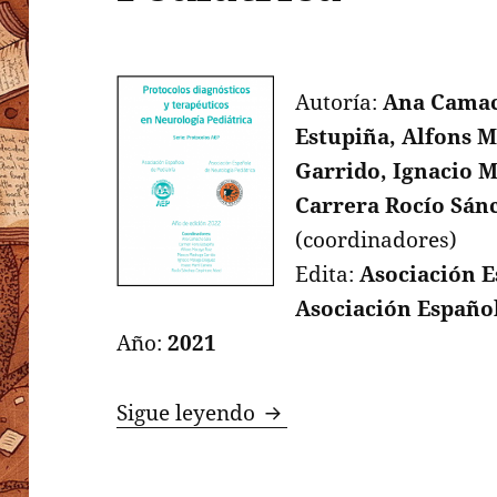
Autoría:
Ana Camac
Estupiña, Alfons 
Garrido, Ignacio M
Carrera Rocío Sán
(coordinadores)
Edita:
Asociación E
Asociación Español
Año:
2021
Protocolos diagnósticos
Sigue leyendo