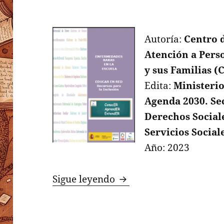
Autoría:
Centro d
Atención a Pers
y sus Familias (
Edita:
Ministerio
Agenda 2030. Se
Derechos Sociale
Servicios Social
Año: 2023
Enfermedades raras en 
Sigue leyendo