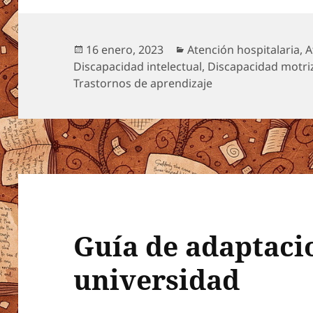
Publicado
Categorías
16 enero, 2023
Atención hospitalaria
,
A
el
Discapacidad intelectual
,
Discapacidad motri
Trastornos de aprendizaje
Guía de adaptaci
universidad