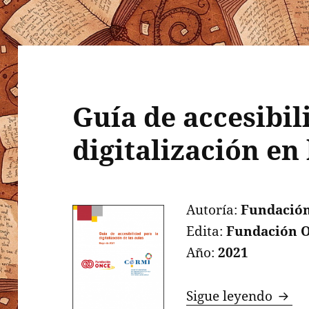
Guía de accesibil
digitalización en 
Autoría:
Fundació
Edita:
Fundación 
Año:
2021
Guía 
Sigue leyendo