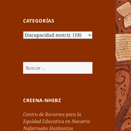
CATEGORÍAS
Categorías
Buscar:
CREENA-NHEBZ
Centro de Recursos para la
Equidad Educativa en Navarra
Nafarroako Hezkuntza