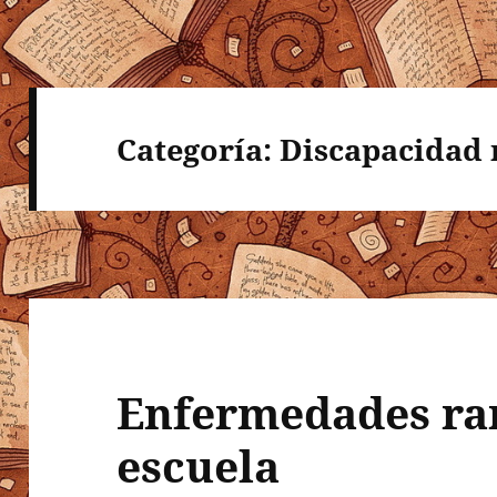
Categoría:
Discapacidad 
Enfermedades rar
escuela