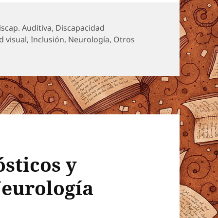
iscap. Auditiva
,
Discapacidad
d visual
,
Inclusión
,
Neurología
,
Otros
sticos y
Neurología