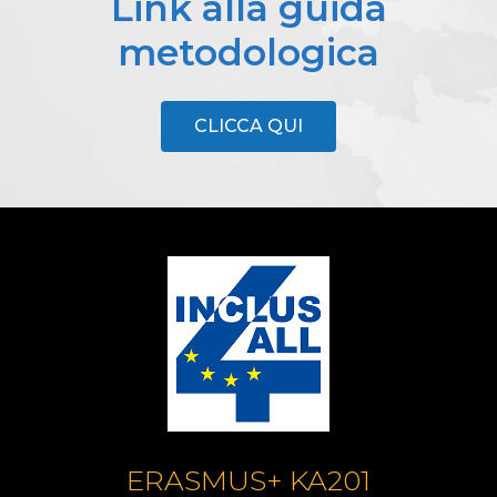
Link alla guida
metodologica
CLICCA QUI
ERASMUS+ KA201