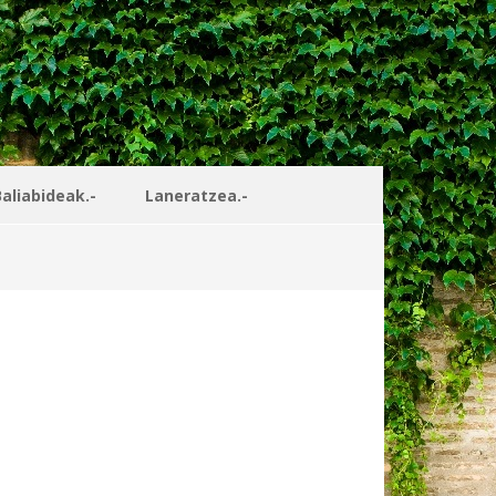
Baliabideak.-
Laneratzea.-