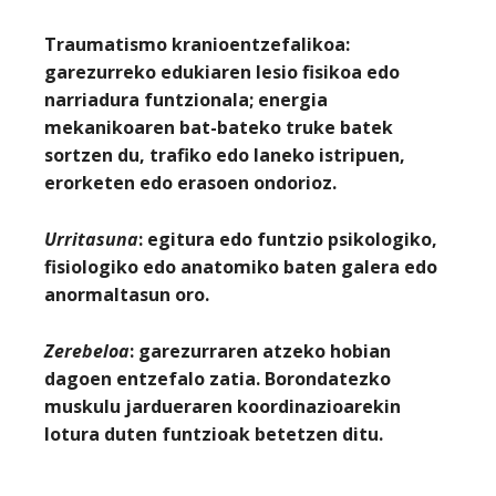
Traumatismo kranioentzefalikoa:
garezurreko edukiaren lesio fisikoa edo
narriadura funtzionala; energia
mekanikoaren bat-bateko truke batek
sortzen du, trafiko edo laneko istripuen,
erorketen edo erasoen ondorioz.
Urritasuna
: egitura edo funtzio psikologiko,
fisiologiko edo anatomiko baten galera edo
anormaltasun oro.
Zerebeloa
: garezurraren atzeko hobian
dagoen entzefalo zatia. Borondatezko
muskulu jardueraren koordinazioarekin
lotura duten funtzioak betetzen ditu.