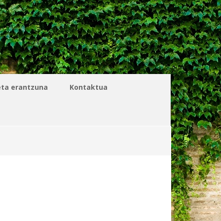
eta erantzuna
Kontaktua