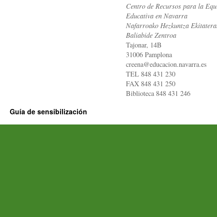
Centro de Recursos para la Equ
Educativa en Navarra
Nafarroako Hezkuntza Ekitatera
Baliabide Zentroa
Tajonar, 14B
31006 Pamplona
creena@educacion.navarra.es
TEL 848 431 230
FAX 848 431 250
Biblioteca 848 431 246
Guía de sensibilización