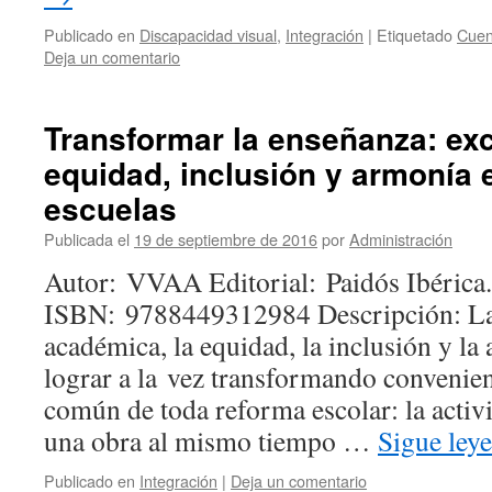
Publicado en
Discapacidad visual
,
Integración
|
Etiquetado
Cuen
Deja un comentario
Transformar la enseñanza: exc
equidad, inclusión y armonía e
escuelas
Publicada el
19 de septiembre de 2016
por
Administración
Autor: VVAA Editorial: Paidós Ibérica
ISBN: 9788449312984 Descripción: La
académica, la equidad, la inclusión y l
lograr a la vez transformando convenie
común de toda reforma escolar: la activi
una obra al mismo tiempo …
Sigue ley
Publicado en
Integración
|
Deja un comentario