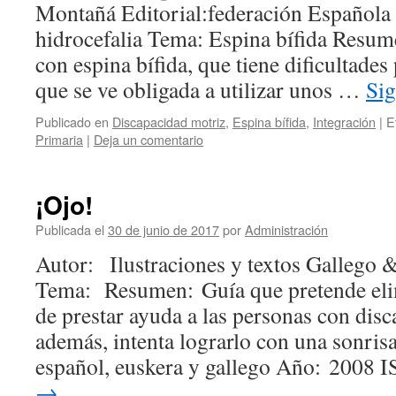
Montañá Editorial:federación Española d
hidrocefalia Tema: Espina bífida Resum
con espina bífida, que tiene dificultades
que se ve obligada a utilizar unos …
Si
Publicado en
Discapacidad motriz
,
Espina bífida
,
Integración
|
E
Primaria
|
Deja un comentario
¡Ojo!
Publicada el
30 de junio de 2017
por
Administración
Autor: Ilustraciones y textos Gallego
Tema: Resumen: Guía que pretende elim
de prestar ayuda a las personas con disc
además, intenta lograrlo con una sonrisa
español, euskera y gallego Año: 2008
→