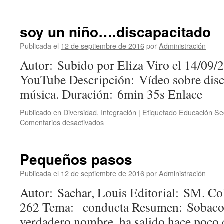
soy un niño….discapacitado
Publicada el
12 de septiembre de 2016
por
Administración
Autor: Subido por Eliza Viro el 14/09/
YouTube Descripción: Vídeo sobre disc
música. Duración: 6min 35s Enlace
Publicado en
Diversidad
,
Integración
|
Etiquetado
Educación Se
en
Comentarios desactivados
soy
un
niño….discapacitado
Pequeños pasos
Publicada el
12 de septiembre de 2016
por
Administración
Autor: Sachar, Louis Editorial: SM. Co
262 Tema: conducta Resumen: Sobaco,
verdadero nombre, ha salido hace poc