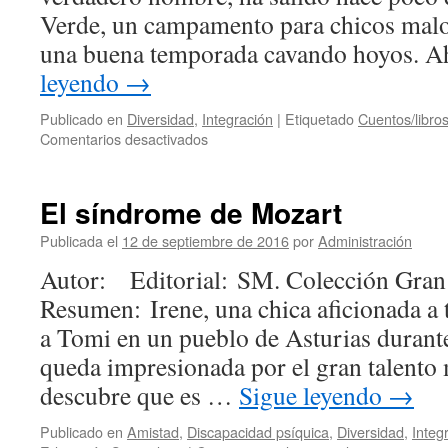
Verde, un campamento para chicos malo
una buena temporada cavando hoyos. A
leyendo
→
Publicado en
Diversidad
,
Integración
|
Etiquetado
Cuentos/libro
en
Comentarios desactivados
Pequeños
pasos
El síndrome de Mozart
Publicada el
12 de septiembre de 2016
por
Administración
Autor: Editorial: SM. Colección Gra
Resumen: Irene, una chica aficionada a t
a Tomi en un pueblo de Asturias durante
queda impresionada por el gran talento 
descubre que es …
Sigue leyendo
→
Publicado en
Amistad
,
Discapacidad psíquica
,
Diversidad
,
Integ