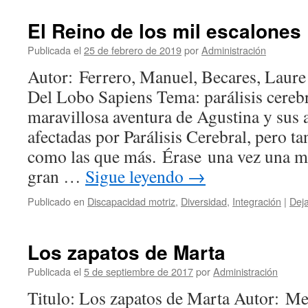
El Reino de los mil escalones
Publicada el
25 de febrero de 2019
por
Administración
Autor: Ferrero, Manuel, Becares, Laure
Del Lobo Sapiens Tema: parálisis cere
maravillosa aventura de Agustina y sus
afectadas por Parálisis Cerebral, pero t
como las que más. Érase una vez una mu
gran …
Sigue leyendo
→
Publicado en
Discapacidad motriz
,
Diversidad
,
Integración
|
Dej
Los zapatos de Marta
Publicada el
5 de septiembre de 2017
por
Administración
Titulo: Los zapatos de Marta Autor: Me