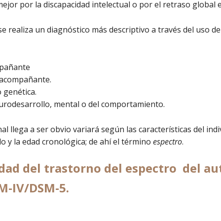
jor por la discapacidad intelectual o por el retraso global e
se realiza un diagnóstico más descriptivo a través del uso de
ompañante
e acompañante.
 genética.
eurodesarrollo, mental o del comportamiento.
al llega a ser obvio variará según las características del in
llo y la edad cronológica; de ahí el término
espectro
.
idad del trastorno del espectro del au
-IV/DSM-5.