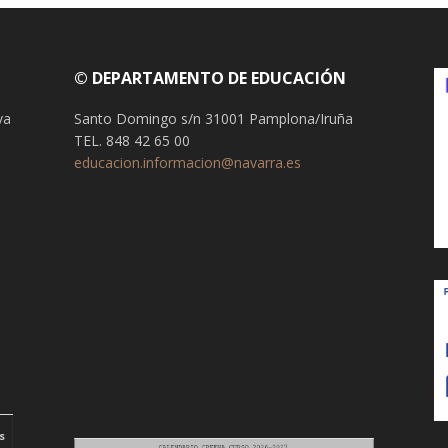
© DEPARTAMENTO DE EDUCACIÓN
va
Santo Domingo s/n 31001 Pamplona/Iruña
TEL. 848 42 65 00
educacion.informacion@navarra.es
s