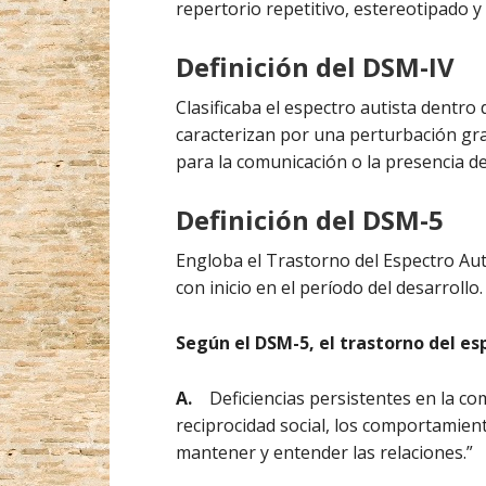
repertorio repetitivo, estereotipado y 
Definición del
DSM-IV
Clasificaba el espectro autista dentro
caracterizan por una perturbación grav
para la comunicación o la presencia d
Definición del
DSM-5
Engloba el Trastorno del Espectro Aut
con inicio en el período del desarrollo.
Según el DSM-5, el trastorno del es
A.
Deficiencias persistentes en la comun
reciprocidad social, los comportamient
mantener y entender las relaciones.”