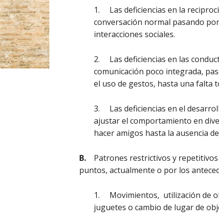
1. Las deficiencias en la recipro
conversación normal pasando por i
interacciones sociales.
2. Las deficiencias en las conduct
comunicación poco integrada, pasa
el uso de gestos, hasta una falta 
3. Las deficiencias en el desarrol
ajustar el comportamiento en dive
hacer amigos hasta la ausencia de
B.
Patrones restrictivos y repetitivos
puntos, actualmente o por los antece
1. Movimientos, utilización de obj
juguetes o cambio de lugar de objet