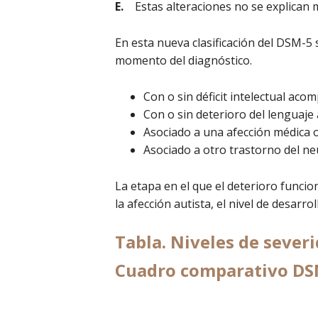
E.
Estas alteraciones no se explican me
En esta nueva clasificación del DSM-5 
momento del diagnóstico.
Con o sin déficit intelectual ac
Con o sin deterioro del lenguaj
Asociado a una afección médica o
Asociado a otro trastorno del n
La etapa en el que el deterioro funcion
la afección autista, el nivel de desarro
Tabla. Niveles de sever
Cuadro comparativo
DSM