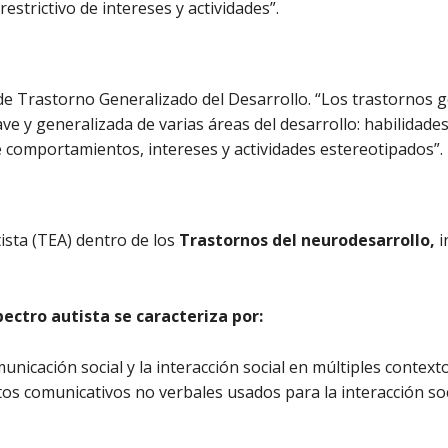
restrictivo de intereses y actividades”.
 de Trastorno Generalizado del Desarrollo. “Los trastornos g
e y generalizada de varias áreas del desarrollo: habilidades 
e comportamientos, intereses y actividades estereotipados”.
ista (TEA) dentro de los
Trastornos del neurodesarrollo,
i
pectro autista se caracteriza por:
icación social y la interacción social en múltiples contextos,
os comunicativos no verbales usados para la interacción soci