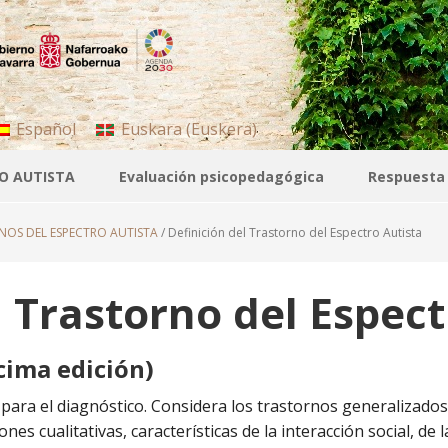
Español
Euskara
(
Euskera
)
O AUTISTA
Evaluación psicopedagógica
Respuesta
NOS DEL ESPECTRO AUTISTA
/
Definición del Trastorno del Espectro Autista
l Trastorno del Espect
cima edición)
s para el diagnóstico. Considera los trastornos generalizado
nes cualitativas, características de la interacción social, de