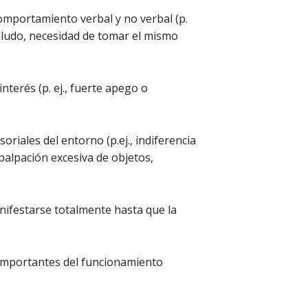
comportamiento verbal y no verbal (p.
aludo, necesidad de tomar el mismo
terés (p. ej., fuerte apego o
riales del entorno (p.ej., indiferencia
palpación excesiva de objetos,
ifestarse totalmente hasta que la
s importantes del funcionamiento