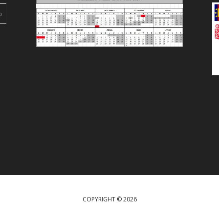
00
COPYRIGHT © 2026