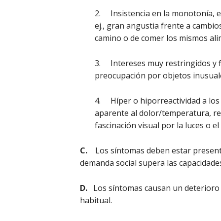
2. Insistencia en la monotonía, ex
ej., gran angustia frente a cambi
camino o de comer los mismos alim
3. Intereses muy restringidos y fi
preocupación por objetos inusuale
4. Híper o hiporreactividad a los 
aparente al dolor/temperatura, re
fascinación visual por la luces o e
C.
Los síntomas deben estar presentes
demanda social supera las capacidades
D.
Los síntomas causan un deterioro cl
habitual.