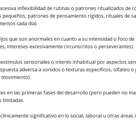
cesiva inflexibilidad de rutinas o patrones ritualizados de 
os pequeños, patrones de pensamiento rígidos, rituales de s
entos cada día).
jos que son anormales en cuanto a su intensidad o foco de in
s, intereses excesivamente circunscritos o perseverantes).
estímulos sensoriales o interés inhabitual por aspectos senso
spuesta adversa a sonidos o texturas específicos, olfateo o 
l movimiento).
 en las primeras fases del desarrollo (pero pueden no man
 limitadas.
ínicamente significativo en lo social, laboral u otras área