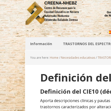
Información
TRASTORNOS DEL ESPECTR
You are here:
Home
/
Necesidades educativas
/
TRASTOR
Definición de
Definición del
CIE10
(dé
Aporta descripciones clínicas y pauta
trastornos caracterizados por alteracio