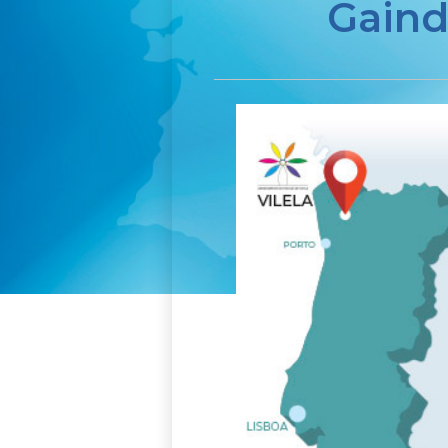
Gaindi