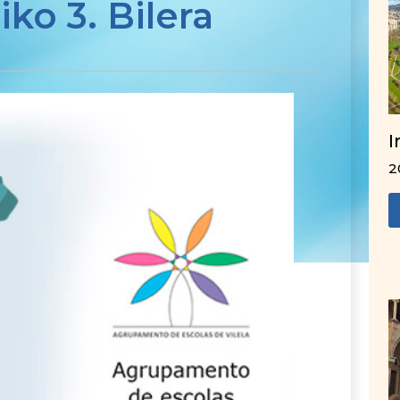
ko 3. Bilera
I
2