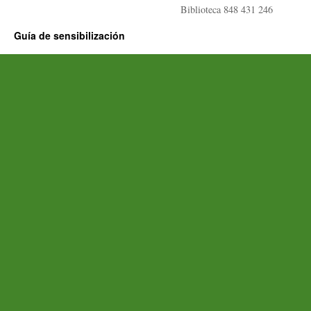
Biblioteca 848 431 246
Guía de sensibilización