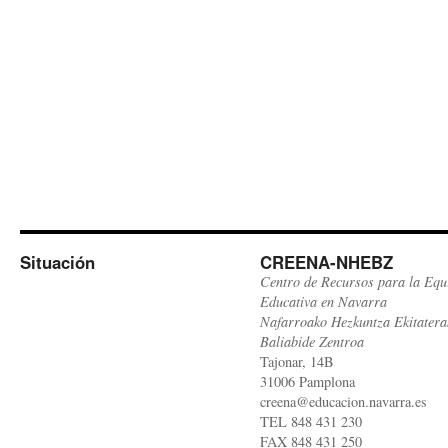
Situación
CREENA-NHEBZ
Centro de Recursos para la Equ
Educativa en Navarra
Nafarroako Hezkuntza Ekitatera
Baliabide Zentroa
Tajonar, 14B
31006 Pamplona
creena@educacion.navarra.es
TEL 848 431 230
FAX 848 431 250