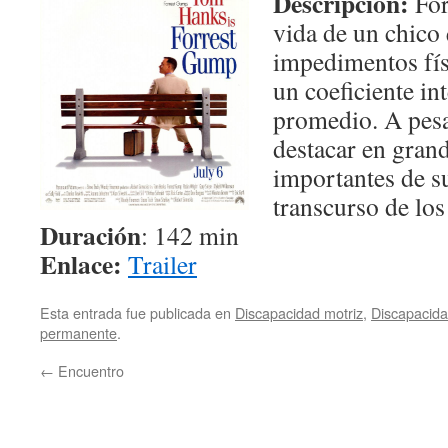
Descripción:
For
vida de un chico
impedimentos fís
un coeficiente in
promedio. A pesa
destacar en gran
importantes de su
transcurso de los
Duración
: 142 min
Enlace:
Trailer
Esta entrada fue publicada en
Discapacidad motriz
,
Discapacida
permanente
.
←
Encuentro