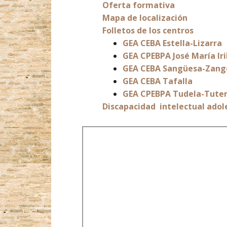
Oferta formativa
Mapa de localización
Folletos de los centros
GEA CEBA Estella-Lizarra
GEA CPEBPA José María Ir
GEA CEBA Sangüesa-Zang
GEA CEBA Tafalla
GEA CPEBPA Tudela-Tute
Discapacidad intelectual adol