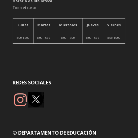
Horario de Biblioteca
Todo el curso:
Lunes
Martes
Miércoles
Jueves
Viernes
8:00-15:00
8:00-15:00
8:00- 15:00
8:00-15:00
8:00-15:00
REDES SOCIALES
© DEPARTAMENTO DE EDUCACIÓN