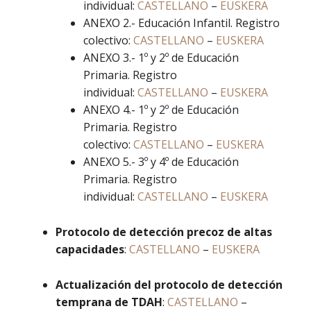
individual:
CASTELLANO
–
EUSKERA
ANEXO 2.- Educación Infantil. Registro
colectivo:
CASTELLANO
–
EUSKERA
ANEXO 3.- 1º y 2º de Educación
Primaria. Registro
individual:
CASTELLANO
–
EUSKERA
ANEXO 4.- 1º y 2º de Educación
Primaria. Registro
colectivo:
CASTELLANO
–
EUSKERA
ANEXO 5.- 3º y 4º de Educación
Primaria. Registro
individual:
CASTELLANO
–
EUSKERA
Protocolo de detección precoz de altas
capacidades
:
CASTELLANO
–
EUSKERA
Actualización del protocolo de detección
temprana de TDAH
:
CASTELLANO
–