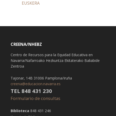
EUSKERA
CREENA/NHEBZ
Centro de Recursos para la Equidad Educativa en
Navarra/Nafarroako Hezkuntza Ekitaterako Baliabide
Zentroa
Tajonar, 14B 31006 Pamplona/Iruña
creena@educacion.navarra.es
TEL 848 431 230
Formulario de consultas
Biblioteca
848 431 246