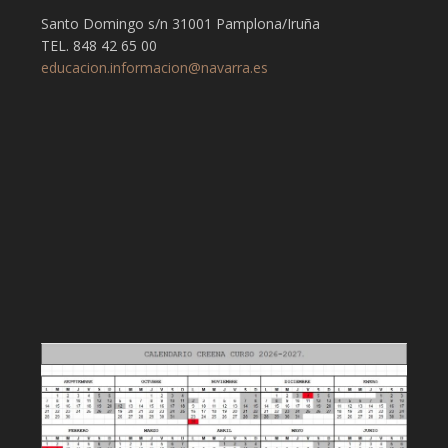
Santo Domingo s/n 31001 Pamplona/Iruña
TEL. 848 42 65 00
educacion.informacion@navarra.es