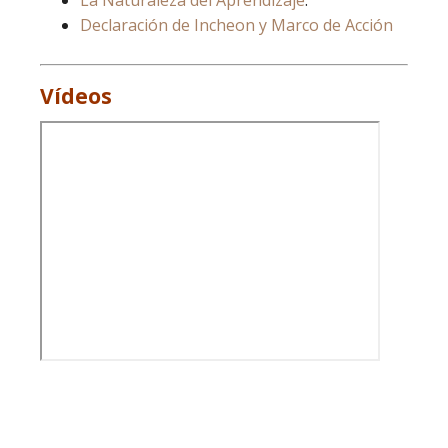
La Naturaleza del Aprendizaje
.
Declaración de Incheon y Marco de Acción
Vídeos