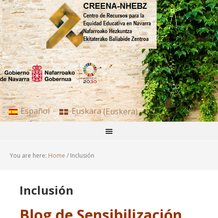
Español
Euskara
(
Euskera
)
You are here:
Home
/
Inclusión
Inclusión
Blog de Sensibilización