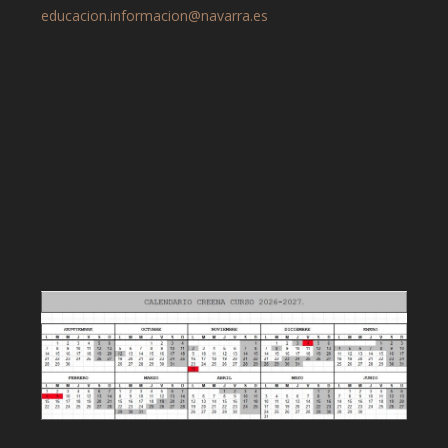
educacion.informacion@navarra.es