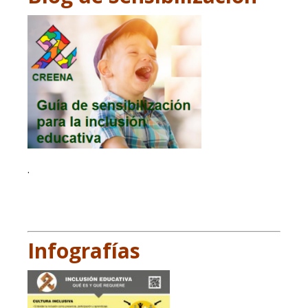
.
Infografías