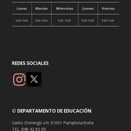
Lunes
Martes
Miércoles
Jueves
Viernes
8:00-15:00
8:00-15:00
8:00- 15:00
8:00-15:00
8:00-15:00
REDES SOCIALES
© DEPARTAMENTO DE EDUCACIÓN
Santo Domingo s/n 31001 Pamplona/Iruña
TEL. 848 42 65 00