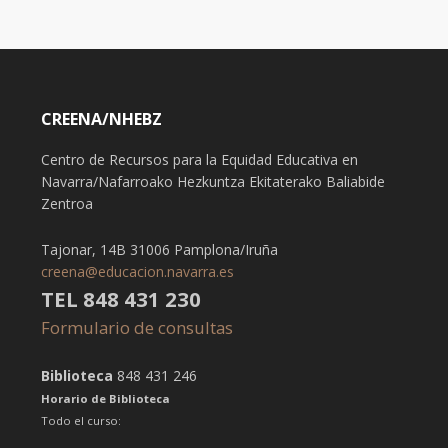
CREENA/NHEBZ
Centro de Recursos para la Equidad Educativa en
Navarra/Nafarroako Hezkuntza Ekitaterako Baliabide
Zentroa
Tajonar, 14B 31006 Pamplona/Iruña
creena@educacion.navarra.es
TEL 848 431 230
Formulario de consultas
Biblioteca
848 431 246
Horario de Biblioteca
Todo el curso: