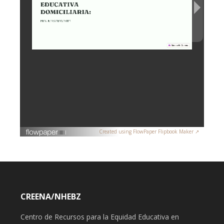
Created using FlowPaper Flipbook Maker ↗
CREENA/NHEBZ
Centro de Recursos para la Equidad Educativa en