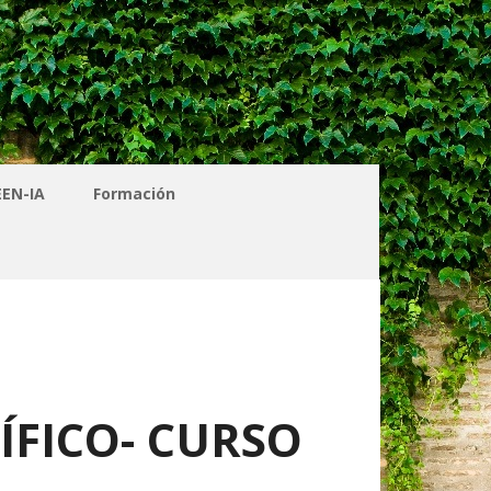
EEN-IA
Formación
ÍFICO- CURSO