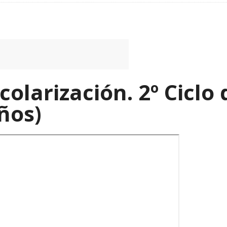
colarización. 2º Ciclo
años)