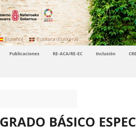
Español
Euskara
(
Euskera
)
Publicaciones
RE-ACA/RE-EC
Inclusión
CR
 GRADO BÁSICO ESPEC