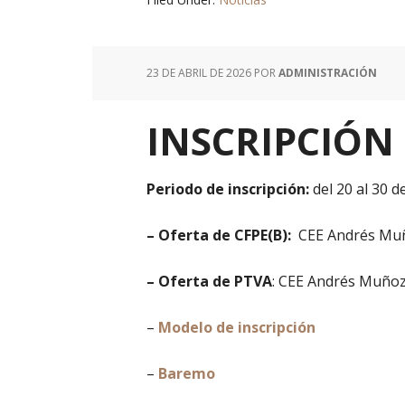
23 DE ABRIL DE 2026
POR
ADMINISTRACIÓN
INSCRIPCIÓN a
Periodo de inscripción:
del 20 al 30 d
– Oferta de CFPE(B):
CEE Andrés Muñoz
– Oferta de PTVA
: CEE Andrés Muñoz,
–
Modelo de inscripción
–
Baremo