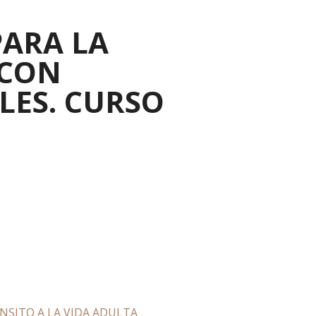
PARA LA
 CON
LES. CURSO
NSITO A LA VIDA ADULTA