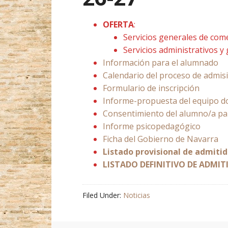
OFERTA
:
Servicios generales de comer
Servicios administrativos y 
Información para el alumnado
Calendario del proceso de admis
Formulario de inscripción
Informe-propuesta del equipo d
Consentimiento del alumno/a para
Informe psicopedagógico
Ficha del Gobierno de Navarra
Listado provisional de admiti
LISTADO DEFINITIVO DE ADMIT
Filed Under:
Noticias