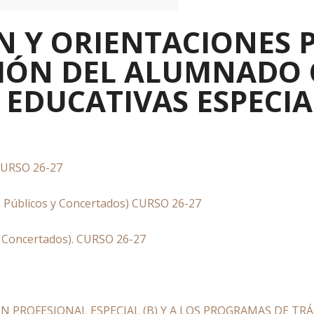
 Y ORIENTACIONES 
CIÓN DEL ALUMNADO
 EDUCATIVAS ESPECIA
URSO 26-27
úblicos y Concertados) CURSO 26-27
 Concertados). CURSO 26-27
 PROFESIONAL ESPECIAL (B) Y A LOS PROGRAMAS DE TRÁ