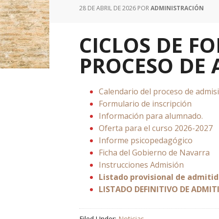
28 DE ABRIL DE 2026
POR
ADMINISTRACIÓN
CICLOS DE F
PROCESO DE 
Calendario del proceso de admis
Formulario de inscripción
Información para alumnado.
Oferta para el curso 2026-2027
Informe psicopedagógico
Ficha del Gobierno de Navarra
Instrucciones Admisión
Listado provisional de admiti
LISTADO DEFINITIVO DE ADMIT
Filed Under:
Noticias