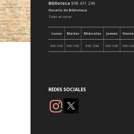
Biblioteca
848 431 246
Horario de Biblioteca
Todo el curso:
Lunes
Martes
Miércoles
Jueves
Vierne
8:00-15:00
8:00-15:00
8:00- 15:00
8:00-15:00
8:00-15:
REDES SOCIALES