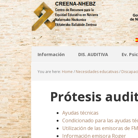
Información
DIS. AUDITIVA
Ev. Ps
You are here:
Home
/
Necesidades educativas
/
Discapaci
Prótesis audi
Ayudas técnicas
Condicionado para las ayudas té
Utilización de las emisoras de F
Información emisora Roger