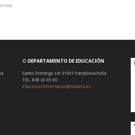
en mic
© DEPARTAMENTO DE EDUCACIÓN
va
Santo Domingo s/n 31001 Pamplona/Iruña
TEL. 848 42 65 00
educacion.informacion@navarra.es