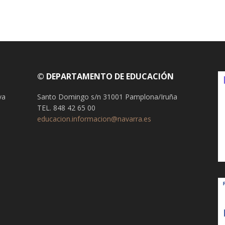
© DEPARTAMENTO DE EDUCACIÓN
va
Santo Domingo s/n 31001 Pamplona/Iruña
TEL. 848 42 65 00
educacion.informacion@navarra.es