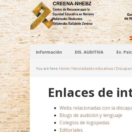
Información
DIS. AUDITIVA
Ev. Ps
You are here:
Home
/
Necesidades educativas
/
Discapaci
Enlaces de in
Webs relacionadas con la discapa
Blogs de audición y lenguaje
Colegios de logopedas
Editoriales