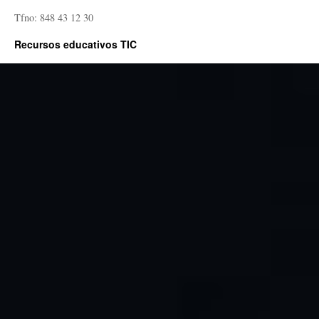
Tfno: 848 43 12 30
Recursos educativos TIC