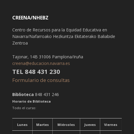
CREENA/NHEBZ
Centro de Recursos para la Equidad Educativa en
Navarra/Nafarroako Hezkuntza Ekitaterako Baliabide
Zentroa
Tajonar, 14B 31006 Pamplona/Iruña
creena@educacion.navarra.es
TEL 848 431 230
Formulario de consultas
Biblioteca
848 431 246
Horario de Biblioteca
Todo el curso:
Lunes
Martes
Miércoles
Jueves
Viernes