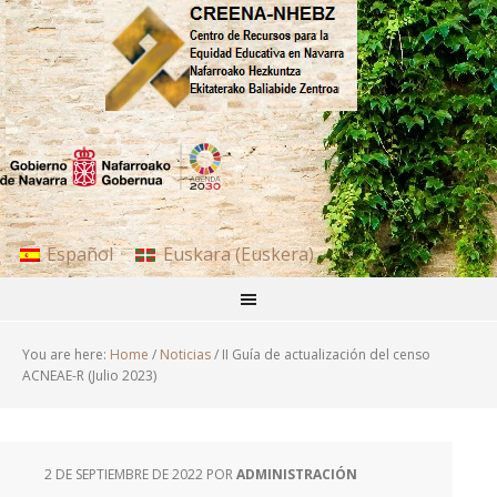
Español
Euskara
(
Euskera
)
You are here:
Home
/
Noticias
/
II Guía de actualización del censo
ACNEAE-R (Julio 2023)
2 DE SEPTIEMBRE DE 2022
POR
ADMINISTRACIÓN