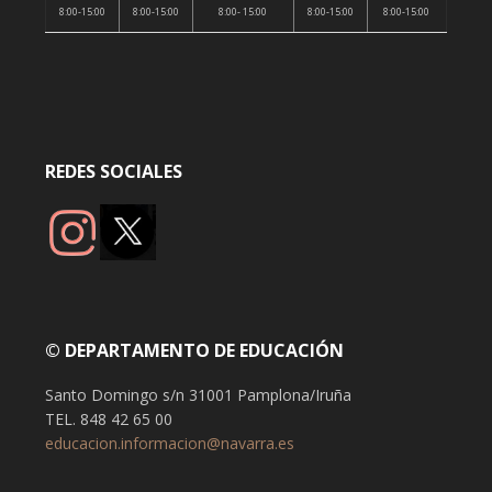
8:00-15:00
8:00-15:00
8:00- 15:00
8:00-15:00
8:00-15:00
REDES SOCIALES
© DEPARTAMENTO DE EDUCACIÓN
Santo Domingo s/n 31001 Pamplona/Iruña
TEL. 848 42 65 00
educacion.informacion@navarra.es