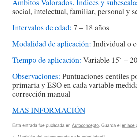
Ámbitos Valorados. Índices y subescala
social, intelectual, familiar, personal y 
Intervalos de edad:
7 – 18 años
Modalidad de aplicación:
Individual o c
Tiempo de aplicación:
Variable 15` – 2
Observaciones:
Puntuaciones centiles po
primaria y ESO en cada variable medida.
corrección manual
MAS INFORMACIÓN
Esta entrada fue publicada en
Autoconcepto
. Guarda el
enlace
←
Medición del autoconcepto en la edad infantil