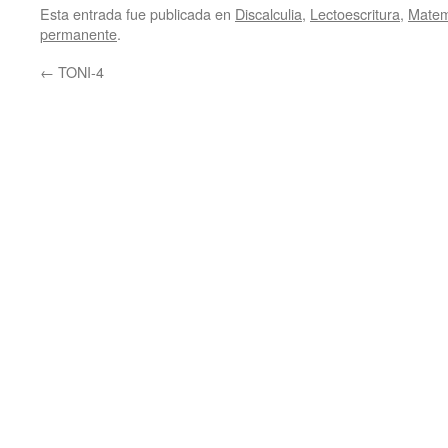
Esta entrada fue publicada en
Discalculia
,
Lectoescritura
,
Matem
permanente
.
←
TONI-4