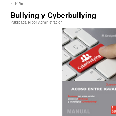
←
K-Bit
Bullying y Cyberbullying
Publicada el
por
Administración